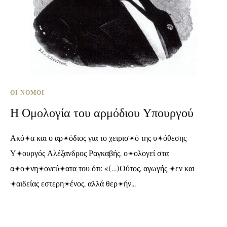
ΟΙ ΝΌΜΟΙ
Η Ομολογία του αρμόδιου Υπουργού
Ακόμα και ο αρμόδιος για το χειρισμό της υπόθεσης
Υπουργός Αλέξανδρος Ραγκαβής, ομολογεί στα
απομνημονεύματα του ότι: «(…)Ούτος, αγωγής μεν και
παιδείας εστερημένος, αλλά θερμήν...