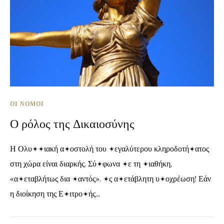
ΟΙ ΝΌΜΟΙ
Ο ρόλος της Δικαιοσύνης
Η Ολυμπιακή αποστολή του μεγαλύτερου κληροδοτήματος
στη χώρα είναι διαρκής. Σύμφωνα με τη Διαθήκη,
«αμεταβλήτως δια παντός». Ως αμετάβλητη υποχρέωση! Εάν
η διοίκηση της Επιτροπής...