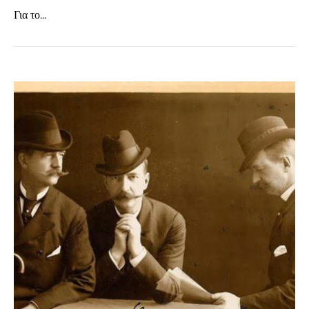
Για το...