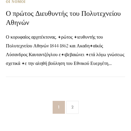
ΟΙ ΝΌΜΟΙ
Ο πρώτος Διευθυντής του Πολυτεχνείου
Αθηνών
Ο κορυφαίος αρχιτέκτονας, πρώτος Διευθυντής του
Πολυτεχνείου Αθηνών 1844-1862 και Ακαδημαϊκός
Λύσανδρος Καυταντζόγλου επιβεβαιώνει μετά λόγω γνώσεως
σχετικά με την αληθή βούληση του Εθνικού Ευεργέτη,...
1
2