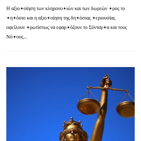
Η αξιοποίηση των κληρονομιών και των δωρεών προς το
Δημόσιο και η αξιοποίηση της δημόσιας περιουσίας
οφείλουν πρωτίστως να εφαρμόζουν το Σύνταγμα και τους
Νόμους....