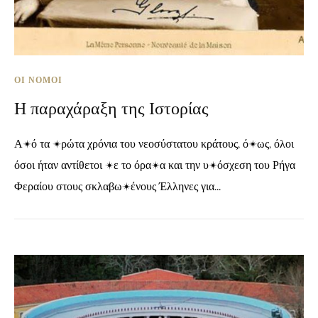
ΟΙ ΝΌΜΟΙ
Η παραχάραξη της Ιστορίας
Από τα πρώτα χρόνια του νεοσύστατου κράτους, όμως, όλοι
όσοι ήταν αντίθετοι με το όραμα και την υπόσχεση του Ρήγα
Φεραίου στους σκλαβωμένους Έλληνες για...