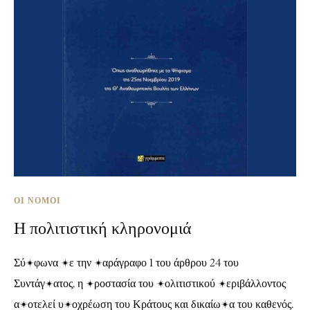
ΟΙ ΝΌΜΟΙ
Η πολιτιστική κληρονομιά
Σύμφωνα με την παράγραφο 1 του άρθρου 24 του
Συντάγματος, η προστασία του πολιτιστικού περιβάλλοντος
αποτελεί υποχρέωση του Κράτους και δικαίωμα του καθενός.