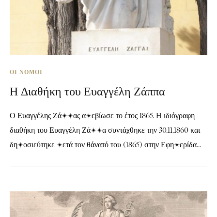
ΟΙ ΝΌΜΟΙ
Η Διαθήκη του Ευαγγέλη Ζάππα
Ο Ευαγγέλης Ζάππας απεβίωσε το έτος 1865. Η ιδιόγραφη
διαθήκη του Ευαγγέλη Ζάππα συντάχθηκε την 30.11.1860 και
δημοσιεύτηκε μετά τον θάνατό του (1865) στην Εφημερίδα...